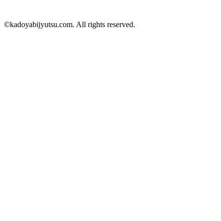
©kadoyabijyutsu.com. All rights reserved.