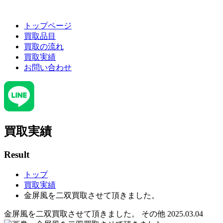
トップページ
買取品目
買取の流れ
買取実績
お問い合わせ
買取実績
Result
トップ
買取実績
金屏風を二双買取させて頂きました。
金屏風を二双買取させて頂きました。
その他
2025.03.04