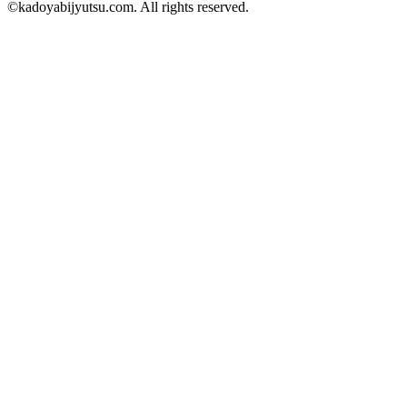
©kadoyabijyutsu.com. All rights reserved.